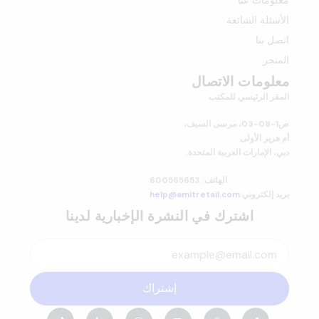
معلومات عنا
الأسئلة الشائعة
اتصل بنا
المتجر
معلومات الاتصال
المقر الرئيسي للمكتب
ص1-08-03، مرسى السيف،
أم هرير الأولى
دبي، الإمارات العربية المتحدة.
الهاتف: 600565653
بريد إلكتروني:
help@amitretail.com
اشترك في النشرة الإخبارية لدينا
إشتراك