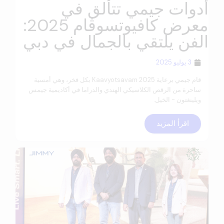
أدوات جيمي تتألق في
معرض كافيوتسوڤام 2025:
الفن يلتقي بالجمال في دبي
3 يوليو 2025
قام جيمي برعاية Kaavyotsavam 2025 بكل فخر، وهي أمسية
ساحرة من الرقص الكلاسيكي الهندي والدراما في أكاديمية جيمس
ويلينغتون - الخيل.
اقرأ المزيد