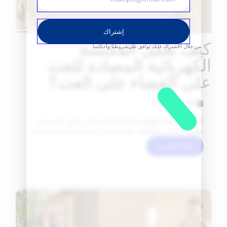
إشتراك
كيف تعمل المكنسة
من خلال الاشتراك فإنك توافق على
شروطنا وأحكامنا.
الكهربائية المضادة للعث
على القضاء على العث؟
25 يوليو 2024
اكتشف ملحقات الهواتف الذكية الأساسية التي تعمل على تعزيز
جهازك، بدءًا من الحافظات الأنيقة وحتى الشواحن القوية والمزيد!
اقرأ المزيد